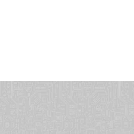
dvt505@ma