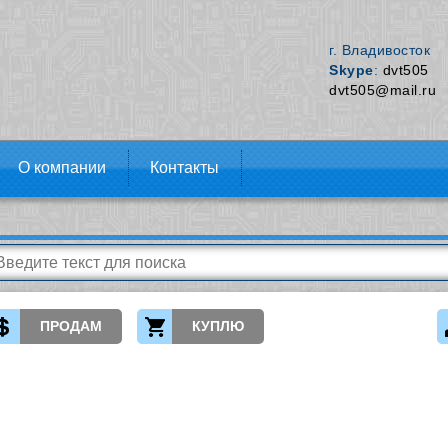
г. Владивосток
Skype
:
dvt505
dvt505@mail.ru
О компании
Контакты
ПРОДАМ
КУПЛЮ