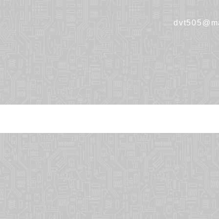
dvt505@ma