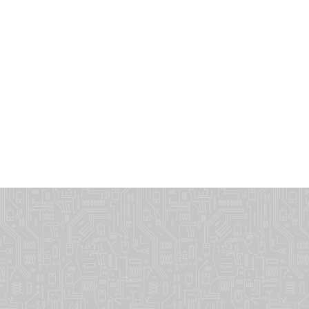
dvt505@ma