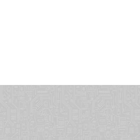
dvt505@ma